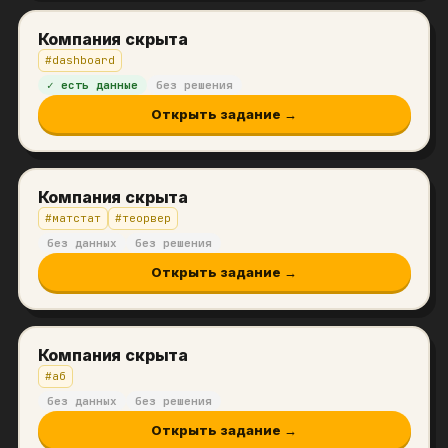
Компания скрыта
#
dashboard
✓ есть данные
без решения
Открыть задание →
Компания скрыта
#
матстат
#
теорвер
без данных
без решения
Открыть задание →
Компания скрыта
#
аб
без данных
без решения
Открыть задание →