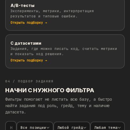
A/B-тесты
Эксперименты, метрики, интерпретация
результатов и типовые ошибки.
Открыть подборку →
С датасетами
Задания, где можно писать код, считать метрики
и показать ход решения.
Открыть подборку →
04 / ПОДБОР ЗАДАНИЯ
НАЧНИ С НУЖНОГО ФИЛЬТРА
Фильтры помогают не листать всю базу, а быстро
найти задания под роль, грейд, тему и наличие
датасета.
Все позиции
Любой грейд
Любая тема