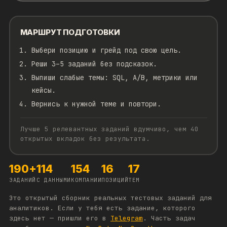
МАРШРУТ ПОДГОТОВКИ
Выбери позицию и грейд под свою цель.
Реши 3–5 заданий без подсказок.
Выпиши слабые темы: SQL, A/B, метрики или
кейсы.
Вернись к нужной теме и повтори.
Лучше 5 релевантных заданий вдумчиво, чем 40
открытых вкладок без результата.
190
+
114
154
16
17
ЗАДАНИЙ
С ДАННЫМИ
КОМПАНИИ
ПОЗИЦИЙ
ТЕМ
Это открытый сборник реальных тестовых заданий для
аналитиков. Если у тебя есть задание, которого
здесь нет — пришли его в
Telegram
. Часть задач