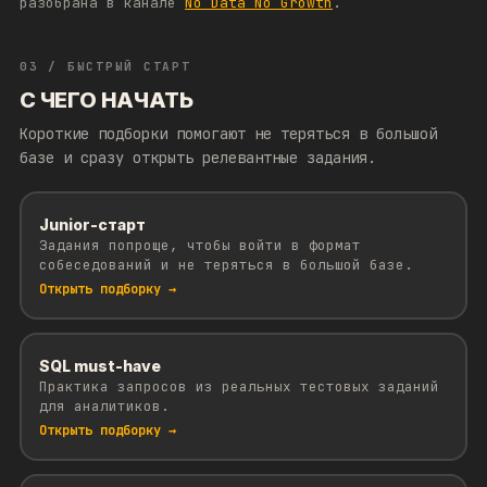
разобрана в канале
No Data No Growth
.
03 / БЫСТРЫЙ СТАРТ
С ЧЕГО НАЧАТЬ
Короткие подборки помогают не теряться в большой
базе и сразу открыть релевантные задания.
Junior-старт
Задания попроще, чтобы войти в формат
собеседований и не теряться в большой базе.
Открыть подборку →
SQL must-have
Практика запросов из реальных тестовых заданий
для аналитиков.
Открыть подборку →