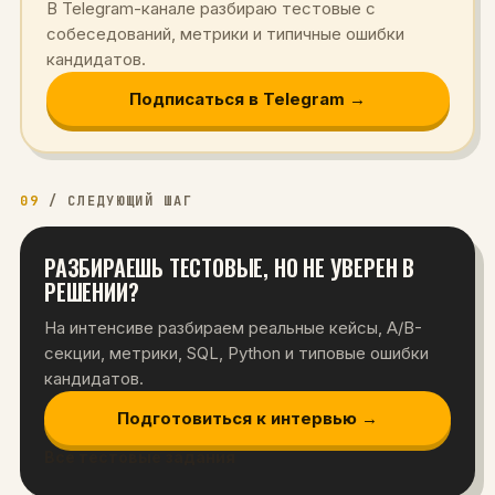
В Telegram-канале разбираю тестовые с
собеседований, метрики и типичные ошибки
кандидатов.
Подписаться в Telegram →
09
/
СЛЕДУЮЩИЙ ШАГ
РАЗБИРАЕШЬ ТЕСТОВЫЕ, НО НЕ УВЕРЕН В
РЕШЕНИИ?
На интенсиве разбираем реальные кейсы, A/B-
секции, метрики, SQL, Python и типовые ошибки
кандидатов.
Подготовиться к интервью →
Все тестовые задания