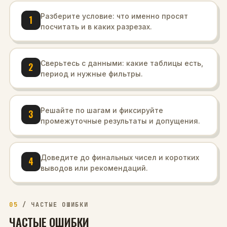
Разберите условие: что именно просят
1
посчитать и в каких разрезах.
Сверьтесь с данными: какие таблицы есть,
2
период и нужные фильтры.
Решайте по шагам и фиксируйте
3
промежуточные результаты и допущения.
Доведите до финальных чисел и коротких
4
выводов или рекомендаций.
05
/
ЧАСТЫЕ ОШИБКИ
ЧАСТЫЕ ОШИБКИ