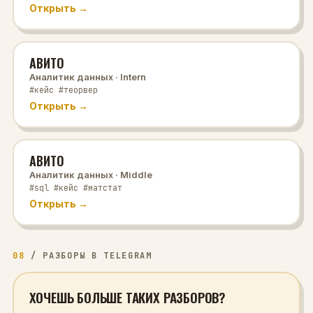
Открыть →
АВИТО
Аналитик данных
· Intern
#кейс #теорвер
Открыть →
АВИТО
Аналитик данных
· Middle
#sql #кейс #матстат
Открыть →
08
/
РАЗБОРЫ В TELEGRAM
ХОЧЕШЬ БОЛЬШЕ ТАКИХ РАЗБОРОВ?