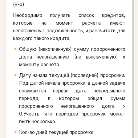
(«-»)
Необходимо получить список кредитов,
которые на момент расчета имеют
непогашенную задолженность, и рассчитать для
каждого такого кредита:
Общую (накопленную) сумму просроченного
долга непогашенную (не выплаченную) к
моменту расчета.
Дату начала текущей (последней) просрочки.
Под датой начала просрочки, в данной задаче
понимается первая дата непрерывного
периода, в котором общая сумма
просроченного непогашенного долга >
0.Учесть, что периодов просрочек может
быть несколько.
Кол-во дней текущей просрочки.