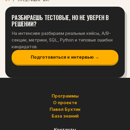
09
/
СЛЕДУЮЩИЙ ШАГ
РАЗБИРАЕШЬ ТЕСТОВЫЕ, НО НЕ УВЕРЕН В
РЕШЕНИИ?
На интенсиве разбираем реальные кейсы, A/B-
секции, метрики, SQL, Python и типовые ошибки
кандидатов.
Подготовиться к интервью →
Все тестовые задания
Программы
О проекте
Павел Бухтик
База знаний
Контакты