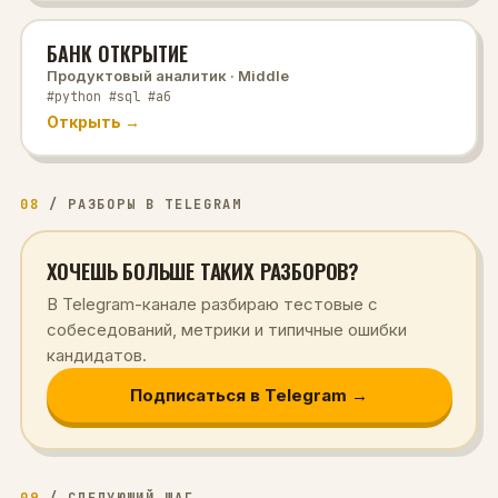
БАНК ОТКРЫТИЕ
Продуктовый аналитик
· Middle
#python #sql #аб
Открыть →
08
/
РАЗБОРЫ В TELEGRAM
ХОЧЕШЬ БОЛЬШЕ ТАКИХ РАЗБОРОВ?
В Telegram-канале разбираю тестовые с
собеседований, метрики и типичные ошибки
кандидатов.
Подписаться в Telegram →