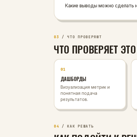
Какие выводы можно сделать н
03
/
ЧТО ПРОВЕРЯЮТ
ЧТО ПРОВЕРЯЕТ ЭТО
01
ДАШБОРДЫ
Визуализация метрик и
понятная подача
результатов.
04
/
КАК РЕШАТЬ