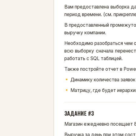
Вам предоставлена выборка да
период времени. (см. прикрепле
В предоставленный промежуток 
выручку компании.
Необходимо разобраться чем о
всю выборку сначала перенест
работать с SQL таблицей.
Также постройте отчет в Powe
Динамику количества заявок 
Матрицу, где будет иерархия 
ЗАДАНИЕ #3
Магазин ежедневно посещает 8
Выручка за день при этом сост