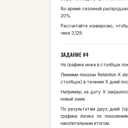
Во время сезонной распродажи
20%.
Рассчитайте конверсию, чтоб
чеке 3,129.
ЗАДАНИЕ #4
На графике ниже в столбцах по
Линиями показан Retention X da
столбцах) в течение X дней по
Например, на дату Х закрылос
новый заем.
По результатам двух дней (о
графике логика по поколени
накопительным итогом.