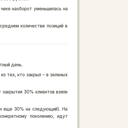
 чеке наоборот уменьшилась на
среднем количестве позиций в
тный день.
 из тех, кто закрыл – в зеленых
у закрытия 30% клиентов взяли
 и еще 30% на следующий). На
конкретному поколению, идут