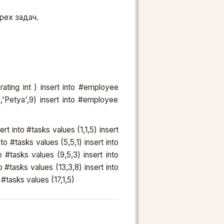
рех задач.
ating int ) insert into #employee
,'Petya',9) insert into #employee
ert into #tasks values (1,1,5) insert
to #tasks values (5,5,1) insert into
o #tasks values (9,5,3) insert into
o #tasks values (13,3,8) insert into
 #tasks values (17,1,5)