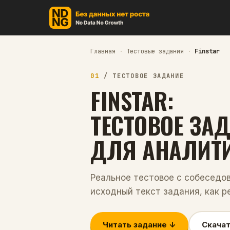
Главная
·
Тестовые задания
·
Finstar
01
/
ТЕСТОВОЕ ЗАДАНИЕ
FINSTAR
:
ТЕСТОВОЕ ЗА
ДЛЯ
АНАЛИТ
Реальное тестовое с собеседо
исходный текст задания, как р
Читать задание ↓
Скачат