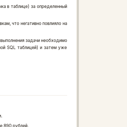
ка в таблице) за определенный
кам, что негативно повлияло на
 выполнения задачи необходимо
ной SQL таблицей) и затем уже
.
е 890 рублей.