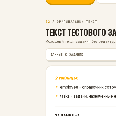
02
/
ОРИГИНАЛЬНЫЙ ТЕКСТ
ТЕКСТ ТЕСТОВОГО 
Исходный текст задания без редактуры
ДАННЫЕ К ЗАДАНИЮ
2 таблицы:
employee - справочник сотр
tasks - задачи, назначенные 
ЗАДАНИЕ #1