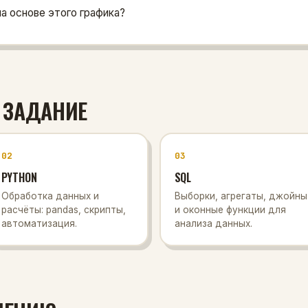
а основе этого графика?
 ЗАДАНИЕ
02
03
PYTHON
SQL
Обработка данных и
Выборки, агрегаты, джойны
расчёты: pandas, скрипты,
и оконные функции для
автоматизация.
анализа данных.