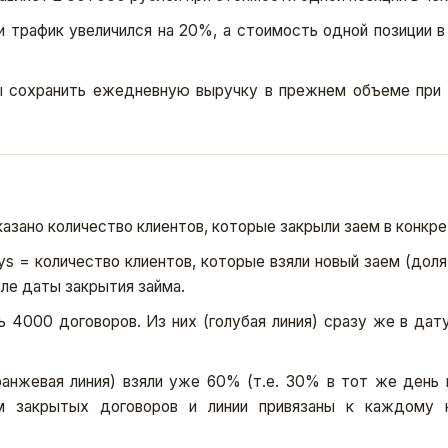
 трафик увеличился на 20%, а стоимость одной позиции в
ы сохранить ежедневную выручку в прежнем объеме при 
казано количество клиентов, которые закрыли заем в конкре
ys = количество клиентов, которые взяли новый заем (доля
сле даты закрытия займа.
ь 4000 договоров. Из них (голубая линия) сразу же в дат
ранжевая линия) взяли уже 60% (т.е. 30% в тот же день
ям закрытых договоров и линии привязаны к каждому 