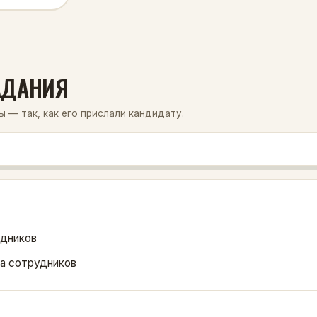
ЗАДАНИЯ
 — так, как его прислали кандидату.
удников
на сотрудников