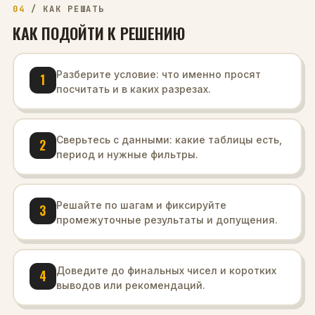
04
/
КАК РЕШАТЬ
КАК ПОДОЙТИ К РЕШЕНИЮ
Разберите условие: что именно просят
1
посчитать и в каких разрезах.
Сверьтесь с данными: какие таблицы есть,
2
период и нужные фильтры.
Решайте по шагам и фиксируйте
3
промежуточные результаты и допущения.
Доведите до финальных чисел и коротких
4
выводов или рекомендаций.