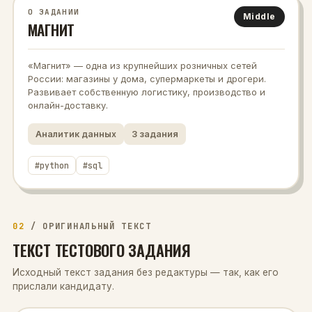
О ЗАДАНИИ
Middle
МАГНИТ
«Магнит» — одна из крупнейших розничных сетей
России: магазины у дома, супермаркеты и дрогери.
Развивает собственную логистику, производство и
онлайн-доставку.
Аналитик данных
3
задания
#
python
#
sql
02
/
ОРИГИНАЛЬНЫЙ ТЕКСТ
ТЕКСТ ТЕСТОВОГО ЗАДАНИЯ
Исходный текст задания без редактуры — так, как его
прислали кандидату.