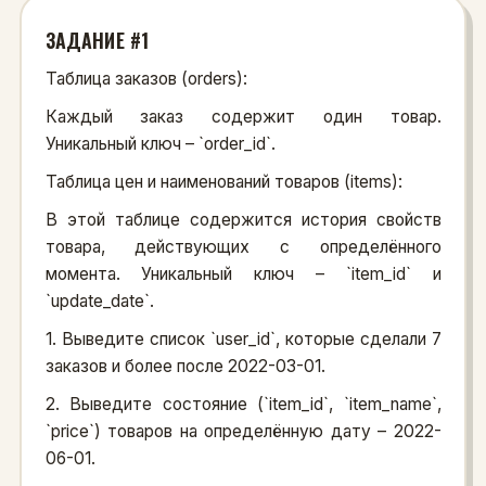
ЗАДАНИЕ #1
Таблица заказов (orders):
Каждый заказ содержит один товар.
Уникальный ключ – `order_id`.
Таблица цен и наименований товаров (items):
В этой таблице содержится история свойств
товара, действующих с определённого
момента. Уникальный ключ – `item_id` и
`update_date`.
1. Выведите список `user_id`, которые сделали 7
заказов и более после 2022-03-01.
2. Выведите состояние (`item_id`, `item_name`,
`price`) товаров на определённую дату – 2022-
06-01.