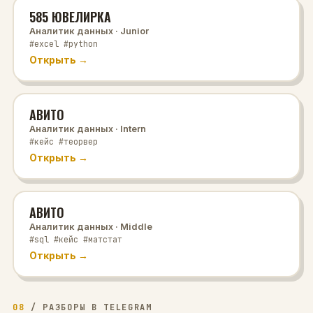
585 ЮВЕЛИРКА
Аналитик данных
· Junior
#excel #python
Открыть →
АВИТО
Аналитик данных
· Intern
#кейс #теорвер
Открыть →
АВИТО
Аналитик данных
· Middle
#sql #кейс #матстат
Открыть →
08
/
РАЗБОРЫ В TELEGRAM