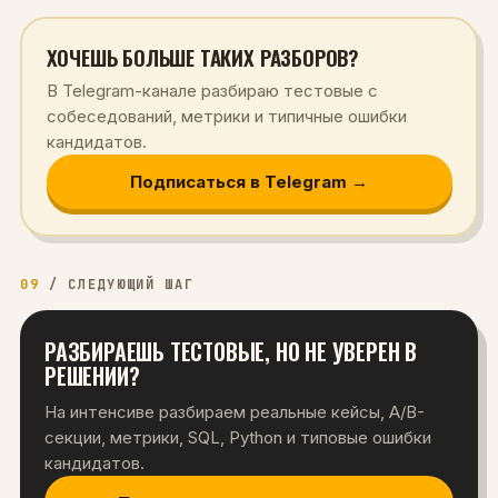
ХОЧЕШЬ БОЛЬШЕ ТАКИХ РАЗБОРОВ?
В Telegram-канале разбираю тестовые с
собеседований, метрики и типичные ошибки
кандидатов.
Подписаться в Telegram →
09
/
СЛЕДУЮЩИЙ ШАГ
РАЗБИРАЕШЬ ТЕСТОВЫЕ, НО НЕ УВЕРЕН В
РЕШЕНИИ?
На интенсиве разбираем реальные кейсы, A/B-
секции, метрики, SQL, Python и типовые ошибки
кандидатов.