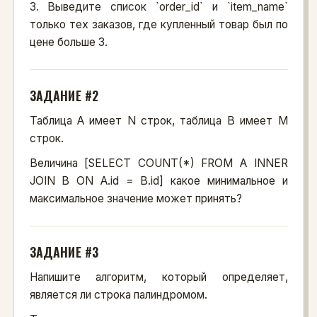
3. Выведите список `order_id` и `item_name`
только тех заказов, где купленный товар был по
цене больше 3.
ЗАДАНИЕ #2
Таблица A имеет N строк, таблица B имеет M
строк.
Величина [SELECT COUNT(*) FROM A INNER
JOIN B ON A.id = B.id] какое минимальное и
максимальное значение может принять?
ЗАДАНИЕ #3
Напишите алгоритм, который определяет,
является ли строка палиндромом.