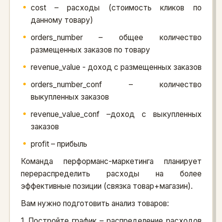
cost – расходы (стоимость кликов по
данному товару)
orders_number – общее количество
размещенных заказов по товару
revenue_value - доход с размещенных заказов
orders_number_conf – количество
выкупленных заказов
revenue_value_conf –доход с выкупленных
заказов
profit – прибыль
Команда перформанс-маркетинга планирует
перераспределить расходы на более
эффективные позиции (связка товар+магазин).
Вам нужно подготовить анализ товаров:
1. Постройте график – распределение расходов