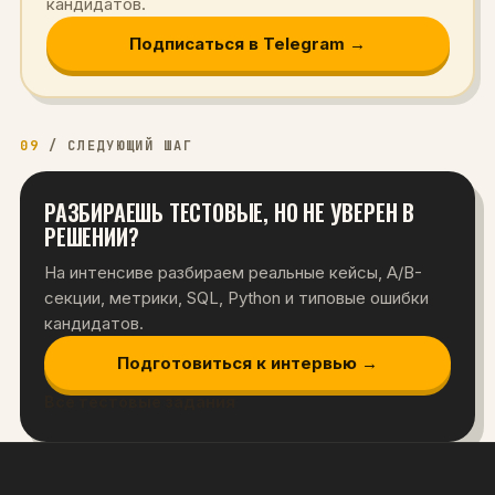
кандидатов.
Подписаться в Telegram →
09
/
СЛЕДУЮЩИЙ ШАГ
РАЗБИРАЕШЬ ТЕСТОВЫЕ, НО НЕ УВЕРЕН В
РЕШЕНИИ?
На интенсиве разбираем реальные кейсы, A/B-
секции, метрики, SQL, Python и типовые ошибки
кандидатов.
Подготовиться к интервью →
Все тестовые задания