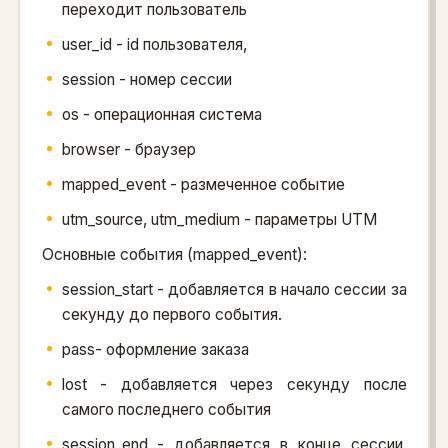
переходит пользователь
user_id - id пользователя,
session - номер сессии
os - операционная система
browser - браузер
mapped_event - размеченное событие
utm_source, utm_medium - параметры UTM
Основные события (mapped_event):
session_start - добавляется в начало сессии за
секунду до первого события.
pass- оформление заказа
lost - добавляется через секунду после
самого последнего события
session_end - добавляется в конце сессии,