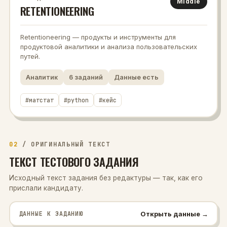
Middle
RETENTIONEERING
Retentioneering — продукты и инструменты для
продуктовой аналитики и анализа пользовательских
путей.
Аналитик
6
заданий
Данные есть
#
матстат
#
python
#
кейс
02
/
ОРИГИНАЛЬНЫЙ ТЕКСТ
ТЕКСТ ТЕСТОВОГО ЗАДАНИЯ
Исходный текст задания без редактуры — так, как его
прислали кандидату.
Открыть данные →
ДАННЫЕ К ЗАДАНИЮ