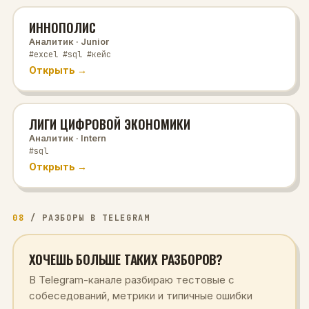
ИННОПОЛИС
Аналитик
· Junior
#excel #sql #кейс
Открыть →
ЛИГИ ЦИФРОВОЙ ЭКОНОМИКИ
Аналитик
· Intern
#sql
Открыть →
08
/
РАЗБОРЫ В TELEGRAM
ХОЧЕШЬ БОЛЬШЕ ТАКИХ РАЗБОРОВ?
В Telegram-канале разбираю тестовые с
собеседований, метрики и типичные ошибки