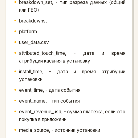
breakdown_set, - тип разреза данных (общий
или ГЕО)
breakdowns,
platform
user_data.csv
attributed_touch_time, - дата и время
атрибуции касания в установку
install_time, - дата и время атрибуции
установки
event_time, - дата события
event_name, - тип события
event_revenue_usd, - сумма платежа, если это
покупка в приложени
media_source, - источник установки