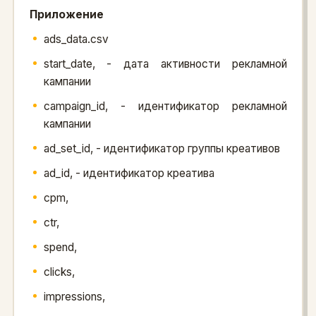
Приложение
ads_data.csv
start_date, - дата активности рекламной
кампании
campaign_id, - идентификатор рекламной
кампании
ad_set_id, - идентификатор группы креативов
ad_id, - идентификатор креатива
cpm,
ctr,
spend,
clicks,
impressions,