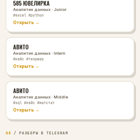
585 ЮВЕЛИРКА
Аналитик данных
· Junior
#excel #python
Открыть →
АВИТО
Аналитик данных
· Intern
#кейс #теорвер
Открыть →
АВИТО
Аналитик данных
· Middle
#sql #кейс #матстат
Открыть →
08
/
РАЗБОРЫ В TELEGRAM