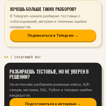
ХОЧЕШЬ БОЛЬШЕ ТАКИХ РАЗБОРОВ?
В Telegram-канале разбираю тестовые с
собеседований, метрики и типичные ошибки
кандидатов.
Подписаться в Telegram →
09
/
СЛЕДУЮЩИЙ ШАГ
РАЗБИРАЕШЬ ТЕСТОВЫЕ, НО НЕ УВЕРЕН В
РЕШЕНИИ?
На интенсиве разбираем реальные кейсы, A/B-
секции, метрики, SQL, Python и типовые ошибки
кандидатов.
Подготовиться к интервью →