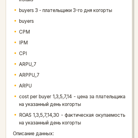
buyers 3 - плательщики 3-го дня когорты
buyers
CPM
IPM
CPI
ARPU_7
ARPPU_7
ARPU
cost per buyer 1,3,5,7,14 - цена за плательщика
на указанный день когорты
ROAS 1,3,5,7,14,30 - фактическая окупаемость
на указанный день когорты
Описание данных: