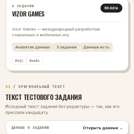
О ЗАДАНИИ
Middle
VIZOR GAMES
Vizor Games — международный разработчик
социальных и мобильных игр.
Аналитик данных
3
задания
Данные есть
#
sql
#
кейс
02
/
ОРИГИНАЛЬНЫЙ ТЕКСТ
ТЕКСТ ТЕСТОВОГО ЗАДАНИЯ
Исходный текст задания без редактуры — так, как его
прислали кандидату.
Открыть данные →
ДАННЫЕ К ЗАДАНИЮ