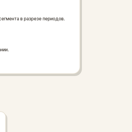
сегмента в разрезе периодов.
нии.