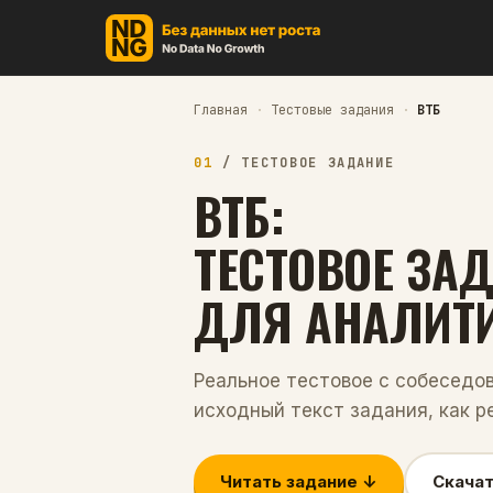
Главная
·
Тестовые задания
·
ВТБ
01
/
ТЕСТОВОЕ ЗАДАНИЕ
ВТБ
:
ТЕСТОВОЕ ЗА
ДЛЯ
АНАЛИТ
Реальное тестовое с собеседо
исходный текст задания, как р
Читать задание ↓
Скачат