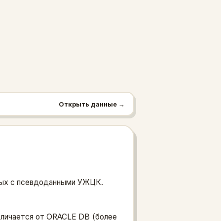
Открыть данные →
нных с псевдоданными УЖЦК.
отличается от ORACLE DB (более