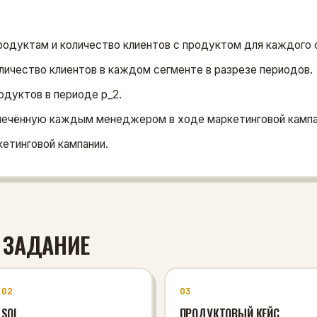
родуктам и количество клиентов с продуктом для каждого 
личество клиентов в каждом сегменте в разрезе периодов.
одуктов в периоде p_2.
лечённую каждым менеджером в ходе маркетинговой кампа
етинговой кампании.
 ЗАДАНИЕ
02
03
SQL
ПРОДУКТОВЫЙ КЕЙС