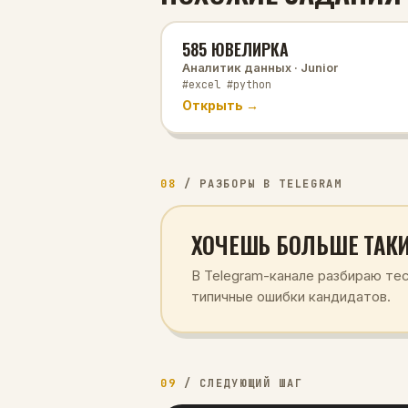
585 ЮВЕЛИРКА
Аналитик данных
· Junior
#excel #python
Открыть →
08
/
РАЗБОРЫ В TELEGRAM
ХОЧЕШЬ БОЛЬШЕ ТАКИ
В Telegram-канале разбираю те
типичные ошибки кандидатов.
09
/
СЛЕДУЮЩИЙ ШАГ