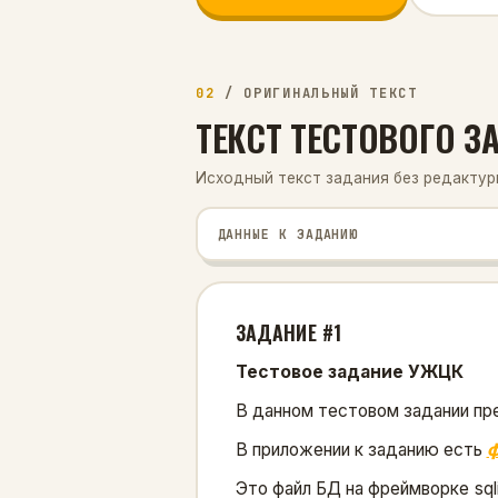
02
/
ОРИГИНАЛЬНЫЙ ТЕКСТ
ТЕКСТ ТЕСТОВОГО 
Исходный текст задания без редактуры
ДАННЫЕ К ЗАДАНИЮ
ЗАДАНИЕ #1
Тестовое задание УЖЦК
В данном тестовом задании пр
В приложении к заданию есть
ф
Это файл БД на фреймворке sql