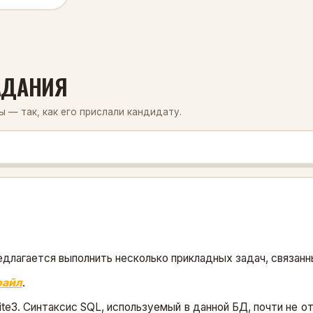
ЗАДАНИЯ
 — так, как его прислали кандидату.
едлагается выполнить несколько прикладных задач, связа
айл
.
ite3. Синтаксис SQL, используемый в данной БД, почти не 