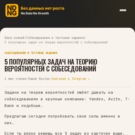
База знаний
/
Собеседования и тестовые задания
/
5 популярных задач на теорию вероятностей с собеседований
СОБЕСЕДОВАНИЯ И ТЕСТОВЫЕ ЗАДАНИЯ
5 ПОПУЛЯРНЫХ ЗАДАЧ НА ТЕОРИЮ
ВЕРОЯТНОСТЕЙ С СОБЕСЕДОВАНИЙ
1
мин чтения
·
Павел Бухтик
·
Оригинал в Telegram ↗
Задачи на теорию вероятностей любят давать н
собеседованиях в крупные компании: Yandex, A
Bank и подобные.