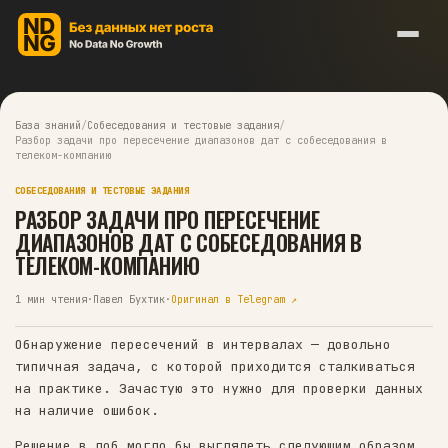
База знаний
/
Собеседования и тестовые задания
/
Разбор задачи про пересечение диапазонов дат с собеседован
телеком-компанию
СОБЕСЕДОВАНИЯ И ТЕСТОВЫЕ ЗАДАНИЯ
РАЗБОР ЗАДАЧИ ПРО ПЕРЕСЕЧЕНИЕ
ДИАПАЗОНОВ ДАТ С СОБЕСЕДОВАНИЯ В
ТЕЛЕКОМ-КОМПАНИЮ
1
мин чтения
·
Павел Бухтик
·
Оригинал в Telegram ↗
Обнаружение пересечений в интервалах — довол
типичная задача, с которой приходится сталки