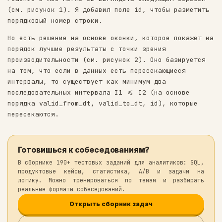
на практике. Зачастую это нужно для проверки
на наличие ошибок.
Решение в лоб могло бы выглядеть следующим о
(см. рисунок 1). Я добавил поле id, чтобы ра
порядковый номер строки.
Но есть решение на основе оконки, которое по
порядок лучшие результаты с точки зрения
производительности (см. рисунок 2). Оно бази
на том, что если в данных есть пересекающиес
интервалы, то существует как минимум два
последовательных интервала I1 <= I2 (на осно
порядка valid_from_dt, valid_to_dt, id), кот
пересекаются.