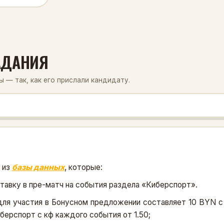
ЗАДАНИЯ
 — так, как его прислали кандидату.
 из
базы данных
, которые:
ставку в пре-матч на события раздела «Киберспорт».
ля участия в Бонусном предложении составляет 10 BYN с 
берспорт с кф каждого события от 1.50;