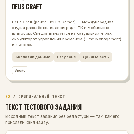
DEUS CRAFT
Deus Craft (ранее EleFun Games) — международная
студия разработки видеоигр для ПК и мобильных
платформ. Специализируется на казуальных играх,
симуляторах управления временем (Time Management)
и квестах.
Аналитик данных
1
задание
Данные есть
#
кейс
02
/
ОРИГИНАЛЬНЫЙ ТЕКСТ
ТЕКСТ ТЕСТОВОГО ЗАДАНИЯ
Исходный текст задания без редактуры — так, как его
прислали кандидату.