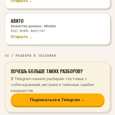
Открыть →
АВИТО
Аналитик данных
· Middle
#sql #кейс #матстат
Открыть →
08
/
РАЗБОРЫ В TELEGRAM
ХОЧЕШЬ БОЛЬШЕ ТАКИХ РАЗБОРОВ?
В Telegram-канале разбираю тестовые с
собеседований, метрики и типичные ошибки
кандидатов.
Подписаться в Telegram →