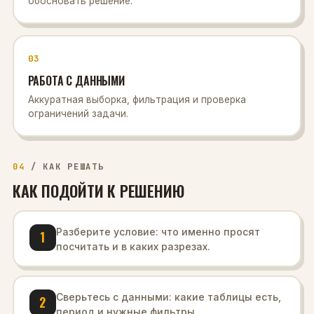
обосновать решение.
03
РАБОТА С ДАННЫМИ
Аккуратная выборка, фильтрация и проверка
ограничений задачи.
04
/
КАК РЕШАТЬ
КАК ПОДОЙТИ К РЕШЕНИЮ
Разберите условие: что именно просят
1
посчитать и в каких разрезах.
Сверьтесь с данными: какие таблицы есть,
2
период и нужные фильтры.