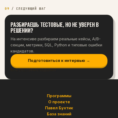
09
/
СЛЕДУЮЩИЙ ШАГ
РАЗБИРАЕШЬ ТЕСТОВЫЕ, НО НЕ УВЕРЕН В
РЕШЕНИИ?
На интенсиве разбираем реальные кейсы, A/B-
секции, метрики, SQL, Python и типовые ошибки
кандидатов.
Подготовиться к интервью →
Все тестовые задания
Программы
О проекте
Павел Бухтик
База знаний