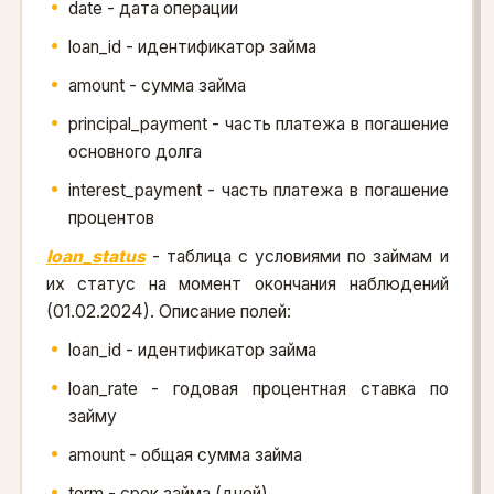
date - дата операции
loan_id - идентификатор займа
amount - сумма займа
principal_payment - часть платежа в погашение
основного долга
interest_payment - часть платежа в погашение
процентов
loan_status
- таблица с условиями по займам и
их статус на момент окончания наблюдений
(01.02.2024). Описание полей:
loan_id - идентификатор займа
loan_rate - годовая процентная ставка по
займу
amount - общая сумма займа
term - срок займа (дней)