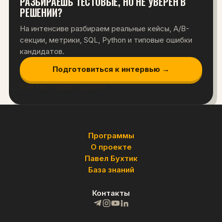
РАЗБИРАЕШЬ ТЕСТОВЫЕ, НО НЕ УВЕРЕН В
РЕШЕНИИ?
На интенсиве разбираем реальные кейсы, A/B-
секции, метрики, SQL, Python и типовые ошибки
кандидатов.
Подготовиться к интервью →
Все тестовые задания
Программы
О проекте
Павел Бухтик
База знаний
Контакты