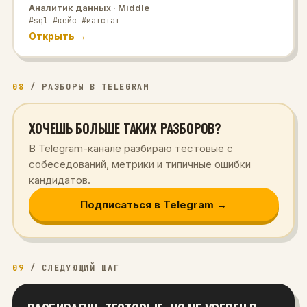
Аналитик данных
· Middle
#sql #кейс #матстат
Открыть →
08
/
РАЗБОРЫ В TELEGRAM
ХОЧЕШЬ БОЛЬШЕ ТАКИХ РАЗБОРОВ?
В Telegram-канале разбираю тестовые с
собеседований, метрики и типичные ошибки
кандидатов.
Подписаться в Telegram →
09
/
СЛЕДУЮЩИЙ ШАГ