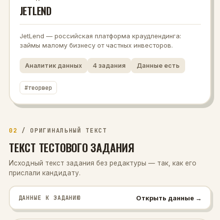
JETLEND
JetLend — российская платформа краудлендинга:
займы малому бизнесу от частных инвесторов.
Аналитик данных
4
задания
Данные есть
#
теорвер
02
/
ОРИГИНАЛЬНЫЙ ТЕКСТ
ТЕКСТ ТЕСТОВОГО ЗАДАНИЯ
Исходный текст задания без редактуры — так, как его
прислали кандидату.
Открыть данные →
ДАННЫЕ К ЗАДАНИЮ