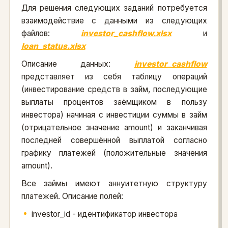
Для решения следующих заданий потребуется
взаимодействие с данными из следующих
файлов:
investor_cashflow.xlsx
и
loan_status.xlsx
Описание данных:
investor_cashflow
представляет из себя таблицу операций
(инвестирование средств в займ, последующие
выплаты процентов заёмщиком в пользу
инвестора) начиная с инвестиции суммы в займ
(отрицательное значение amount) и заканчивая
последней совершённой выплатой согласно
графику платежей (положительные значения
amount).
Все займы имеют аннуитетную структуру
платежей. Описание полей:
investor_id - идентификатор инвестора