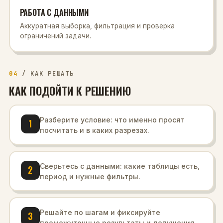
РАБОТА С ДАННЫМИ
Аккуратная выборка, фильтрация и проверка
ограничений задачи.
04
/
КАК РЕШАТЬ
КАК ПОДОЙТИ К РЕШЕНИЮ
Разберите условие: что именно просят
1
посчитать и в каких разрезах.
Сверьтесь с данными: какие таблицы есть,
2
период и нужные фильтры.
Решайте по шагам и фиксируйте
3
промежуточные результаты и допущения.