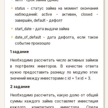
status - статус займа на момент окончания
наблюдений: active - активен, closed -
завершён, default - дефолт
start_date - дата выдачи займа
date_of_default - дата дефолта, если такое
событие произошло
1 задание
Необходимо рассчитать число активных займов
в портфелях инветоров. В качестве ответа
нужно предоставить разницу по модулю этих
значений между инвесторами с id = 1 и id = 3.
2 задание
Необходимо рассчитать, какую долю от общей
суммы каждого займа составляет инвестиция
каждого конкретного инвестора. Среди