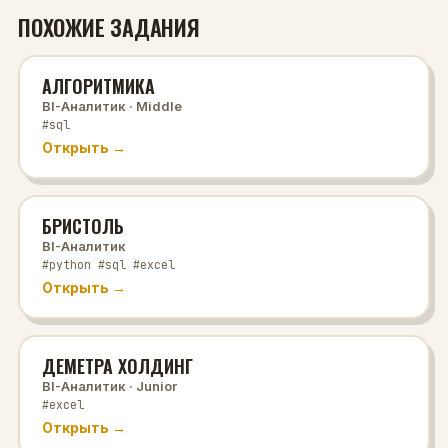
ПОХОЖИЕ ЗАДАНИЯ
АЛГОРИТМИКА
BI-Аналитик
· Middle
#sql
Открыть →
БРИСТОЛЬ
BI-Аналитик
#python #sql #excel
Открыть →
ДЕМЕТРА ХОЛДИНГ
BI-Аналитик
· Junior
#excel
Открыть →