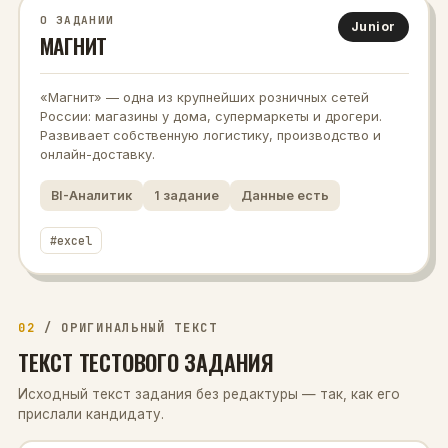
О ЗАДАНИИ
Junior
МАГНИТ
«Магнит» — одна из крупнейших розничных сетей
России: магазины у дома, супермаркеты и дрогери.
Развивает собственную логистику, производство и
онлайн-доставку.
BI-Аналитик
1
задание
Данные есть
#
excel
02
/
ОРИГИНАЛЬНЫЙ ТЕКСТ
ТЕКСТ ТЕСТОВОГО ЗАДАНИЯ
Исходный текст задания без редактуры — так, как его
прислали кандидату.