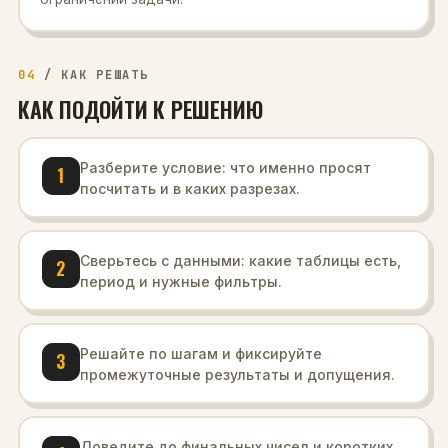
04
/
КАК РЕШАТЬ
КАК ПОДОЙТИ К РЕШЕНИЮ
Разберите условие: что именно просят
1
посчитать и в каких разрезах.
Сверьтесь с данными: какие таблицы есть,
2
период и нужные фильтры.
Решайте по шагам и фиксируйте
3
промежуточные результаты и допущения.
Доведите до финальных чисел и коротких