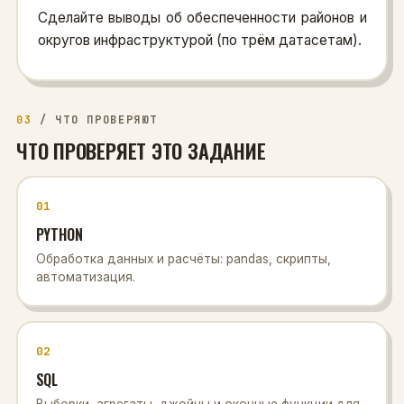
Сделайте выводы об обеспеченности районов и
округов инфраструктурой (по трём датасетам).
03
/
ЧТО ПРОВЕРЯЮТ
ЧТО ПРОВЕРЯЕТ ЭТО ЗАДАНИЕ
01
PYTHON
Обработка данных и расчёты: pandas, скрипты,
автоматизация.
02
SQL
Выборки, агрегаты, джойны и оконные функции для