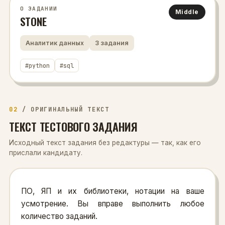
О ЗАДАНИИ
Middle
STONE
Аналитик данных
3
задания
#
python
#
sql
02
/
ОРИГИНАЛЬНЫЙ ТЕКСТ
ТЕКСТ ТЕСТОВОГО ЗАДАНИЯ
Исходный текст задания без редактуры — так, как его
прислали кандидату.
ПО, ЯП и их библиотеки, нотации на ваше
усмотрение. Вы вправе выполнить любое
количество заданий.