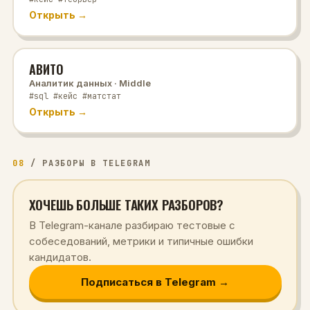
Открыть →
АВИТО
Аналитик данных
· Middle
#sql #кейс #матстат
Открыть →
08
/
РАЗБОРЫ В TELEGRAM
ХОЧЕШЬ БОЛЬШЕ ТАКИХ РАЗБОРОВ?
В Telegram-канале разбираю тестовые с
собеседований, метрики и типичные ошибки
кандидатов.
Подписаться в Telegram →