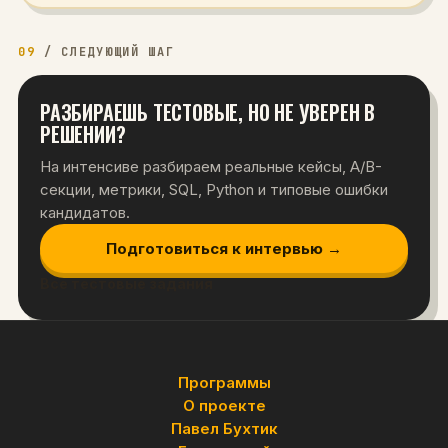
09
/
СЛЕДУЮЩИЙ ШАГ
РАЗБИРАЕШЬ ТЕСТОВЫЕ, НО НЕ УВЕРЕН В
РЕШЕНИИ?
На интенсиве разбираем реальные кейсы, A/B-
секции, метрики, SQL, Python и типовые ошибки
кандидатов.
Подготовиться к интервью →
Все тестовые задания
Программы
О проекте
Павел Бухтик