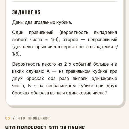
ЗАДАНИЕ #5
Даны два игральных кубика.
Один правильный (вероятность выпадения
любого числа = 1/6), второй — неправильный
(для некоторых чисел вероятность выпадения ≠
1/6).
Вероятность какого из 2-х событий больше и в
каких случаях: А — на правильном кубике при
двух бросках оба раза выпали одинаковые
числа, Б - на неправильном кубике при двух
бросках оба раза выпали одинаковые числа?
03
/
ЧТО ПРОВЕРЯЮТ
ЧТО ПРОВЕРЯЕТ ЭТО ЗАДАНИЕ