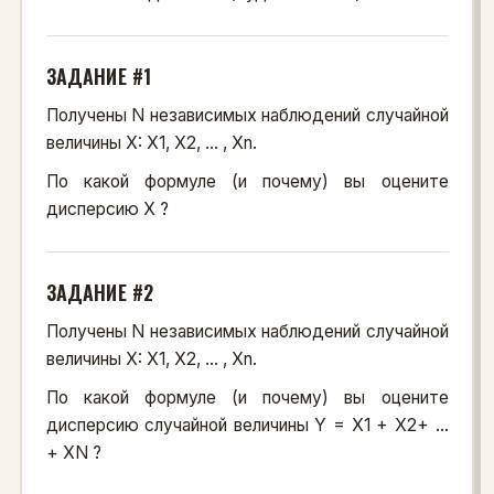
ЗАДАНИЕ #1
Получены N независимых наблюдений случайной
величины X: X1, X2, ... , Xn.
По какой формуле (и почему) вы оцените
дисперсию X ?
ЗАДАНИЕ #2
Получены N независимых наблюдений случайной
величины X: X1, X2, ... , Xn.
По какой формуле (и почему) вы оцените
дисперсию случайной величины Y = X1 + X2+ ...
+ XN ?