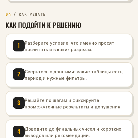
04
/
КАК РЕШАТЬ
КАК ПОДОЙТИ К РЕШЕНИЮ
Разберите условие: что именно просят
1
посчитать и в каких разрезах.
Сверьтесь с данными: какие таблицы есть,
2
период и нужные фильтры.
Решайте по шагам и фиксируйте
3
промежуточные результаты и допущения.
Доведите до финальных чисел и коротких
4
выводов или рекомендаций.