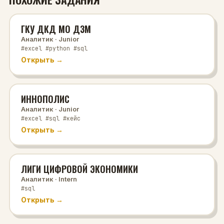
ГКУ ДКД МО ДЗМ
Аналитик
· Junior
#excel #python #sql
Открыть →
ИННОПОЛИС
Аналитик
· Junior
#excel #sql #кейс
Открыть →
ЛИГИ ЦИФРОВОЙ ЭКОНОМИКИ
Аналитик
· Intern
#sql
Открыть →