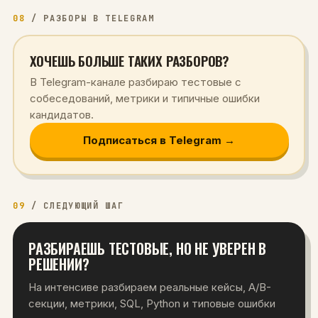
08
/
РАЗБОРЫ В TELEGRAM
ХОЧЕШЬ БОЛЬШЕ ТАКИХ РАЗБОРОВ?
В Telegram-канале разбираю тестовые с
собеседований, метрики и типичные ошибки
кандидатов.
Подписаться в Telegram →
09
/
СЛЕДУЮЩИЙ ШАГ
РАЗБИРАЕШЬ ТЕСТОВЫЕ, НО НЕ УВЕРЕН В
РЕШЕНИИ?
На интенсиве разбираем реальные кейсы, A/B-
секции, метрики, SQL, Python и типовые ошибки