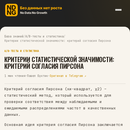
База знаний
/
A/B-тесты и статистика
/
Критерии статистической значимости: критерий согласия Пирс
A/B-ТЕСТЫ И СТАТИСТИКА
КРИТЕРИИ СТАТИСТИЧЕСКОЙ ЗНАЧИМОС
КРИТЕРИЙ СОГЛАСИЯ ПИРСОНА
1
мин чтения
·
Павел Бухтик
·
Оригинал в Telegram ↗
Критерий согласия Пирсона (хи-квадрат, χ2) –
статистический метод, который используется д
проверки соответствия между наблюдаемыми и