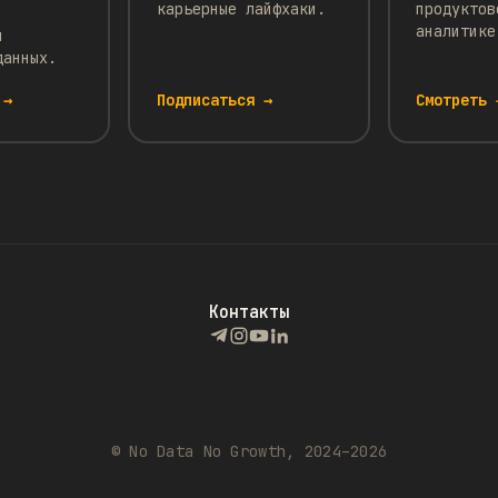
карьерные лайфхаки.
продуктов
аналитике
и
данных.
 →
Подписаться →
Смотреть 
Контакты
© No Data No Growth, 2024–2026