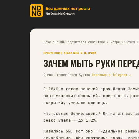
База знаний
/
Продуктовая аналитика и м
ПРОДУКТОВАЯ АНАЛИТИКА И МЕТРИКИ
ЗАЧЕМ МЫТЬ РУКИ
2
мин чтения
·
Павел Бухтик
·
Оригинал в 
В 1840-х годах венский врач 
анатомических вскрытий, смер
вскрытий, умирали единицы.
Что сделал Земмельвейс? Он н